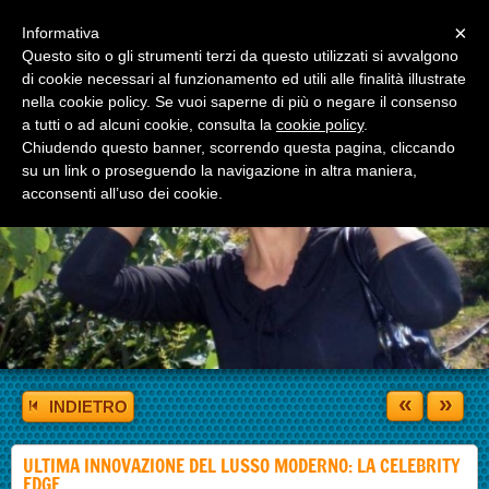
Menu
×
Informativa
Questo sito o gli strumenti terzi da questo utilizzati si avvalgono
di cookie necessari al funzionamento ed utili alle finalità illustrate
nella cookie policy. Se vuoi saperne di più o negare il consenso
a tutti o ad alcuni cookie, consulta la
cookie policy
.
Chiudendo questo banner, scorrendo questa pagina, cliccando
su un link o proseguendo la navigazione in altra maniera,
acconsenti all’uso dei cookie.
«
»
INDIETRO
ULTIMA INNOVAZIONE DEL LUSSO MODERNO: LA CELEBRITY
EDGE