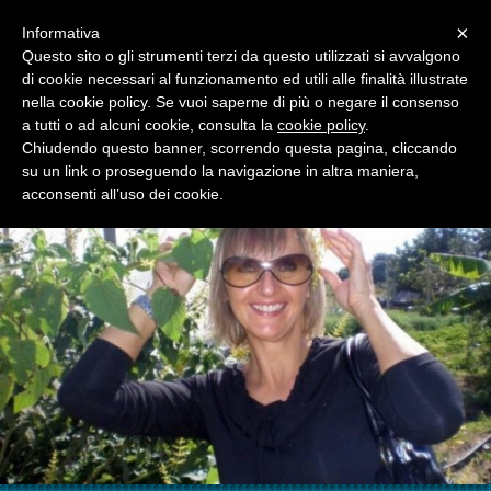
Menu
×
Informativa
Questo sito o gli strumenti terzi da questo utilizzati si avvalgono
di cookie necessari al funzionamento ed utili alle finalità illustrate
GUIDA TURISTICA RAGUSA
nella cookie policy. Se vuoi saperne di più o negare il consenso
IL BLOG DI MARIANA
a tutti o ad alcuni cookie, consulta la
cookie policy
.
Chiudendo questo banner, scorrendo questa pagina, cliccando
su un link o proseguendo la navigazione in altra maniera,
acconsenti all’uso dei cookie.