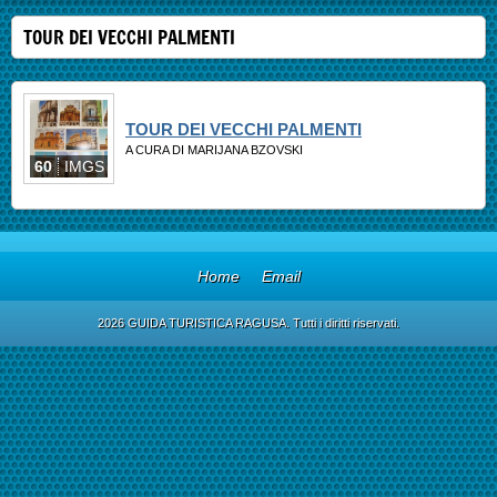
TOUR DEI VECCHI PALMENTI
TOUR DEI VECCHI PALMENTI
A CURA DI MARIJANA BZOVSKI
60
IMGS
Home
Email
2026 GUIDA TURISTICA RAGUSA. Tutti i diritti riservati.