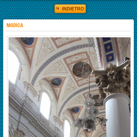
INDIETRO
MODICA