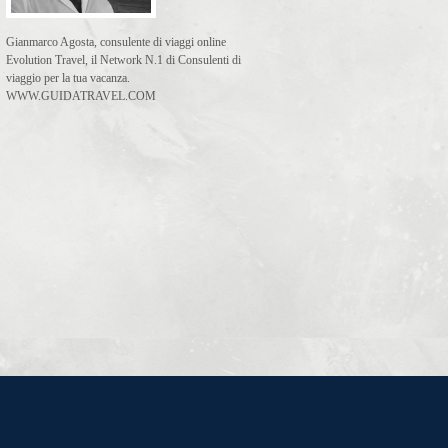
Gianmarco Agosta, consulente di viaggi online
Evolution Travel, il Network N.1 di Consulenti di
viaggio per la tua vacanza.
WWW.GUIDATRAVEL.COM