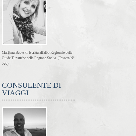
Marijana Bzovski, iscritta all'albo Regionale delle
Guide Turistiche della Regione Sicilia. (Tessera N°
520)
CONSULENTE DI
VIAGGI