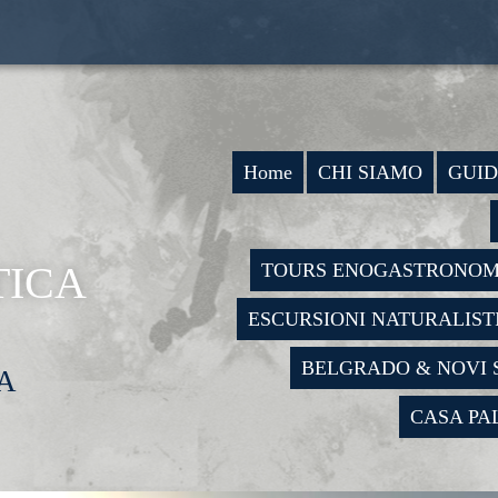
Home
CHI SIAMO
GUI
TICA
TOURS ENOGASTRONOM
ESCURSIONI NATURALIST
BELGRADO & NOVI 
A
CASA PA