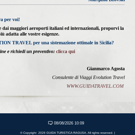
a per voi!
dai maggiori aeroporti italiani ed internazionali, proporvi la
iù adatta alle vostre esigenze.
ION TRAVEL per una sistemazione ottimale in Sicilia?
ine e richiedi un preventivo:
clicca qui
Gianmarco Agosta
Consulente di Viaggi Evolution Travel
WWW.GUIDATRAVEL.COM
08/08/2026 10:09
© Copyright 2026 GUIDA TURISTICA RAGUSA. All rights reserved. |