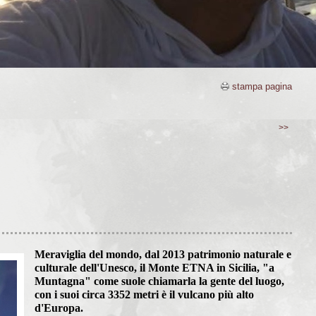
stampa pagina
>>
Meraviglia del mondo, dal 2013 patrimonio naturale e
culturale dell'Unesco, il Monte ETNA in Sicilia, "a
Muntagna" come suole chiamarla la gente del luogo,
con i suoi circa 3352 metri è il vulcano più alto
d'Europa.